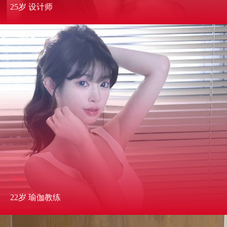
25岁 设计师
Rose
22岁 瑜伽教练