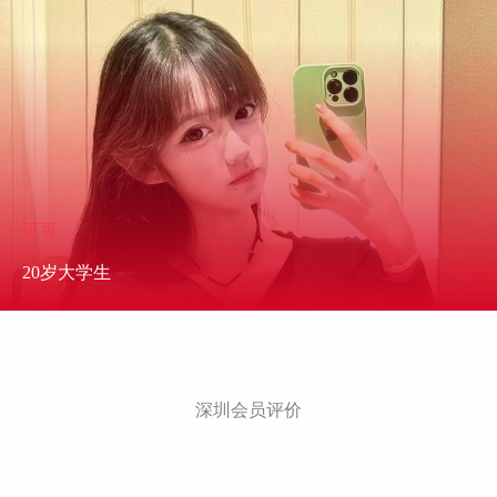
可可
20岁大学生
深圳会员评价