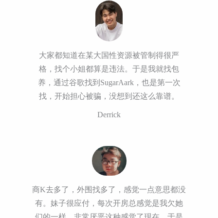
大家都知道在某大国性资源被管制得很严
格，找个小姐都算是违法。于是我就找包
养，通过谷歌找到SugarAark，也是第一次
找，开始担心被骗，没想到还这么靠谱。
Derrick
商K去多了，外围找多了，感觉一点意思都没
有。妹子很应付，每次开房总感觉是我欠她
们的一样。非常厌恶这种感觉了现在。于是